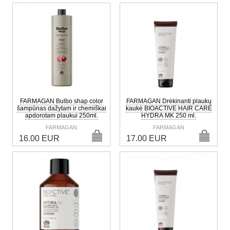
FARMAGAN Bulbo shap color
FARMAGAN Drėkinanti plaukų
šampūnas dažytam ir chemiškai
kaukė BIOACTIVE HAIR CARE
apdorotam plaukui 250ml.
HYDRA MK 250 ml.
FARMAGAN
FARMAGAN
16.00 EUR
17.00 EUR