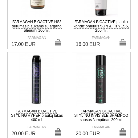
FARMAGAN BIOACTIVE HS3
FARMAGAN BIOACTIVE plaukų
serumas plaukams su argano
kondicionierius SUN & FITNESS,
aliejumi 100ml.
250 ml.
FARMAGAN
FARMAGAN
17.00 EUR
16.00 EUR
FARMAGAN BIOACTIVE
FARMAGAN BIOACTIVE
STYLING HYPER plaukų lakas
STYLING INVISIBLE SHAMPOO
400 ml.
sausas šampūnas 200ml.
FARMAGAN
FARMAGAN
20.00 EUR
20.00 EUR