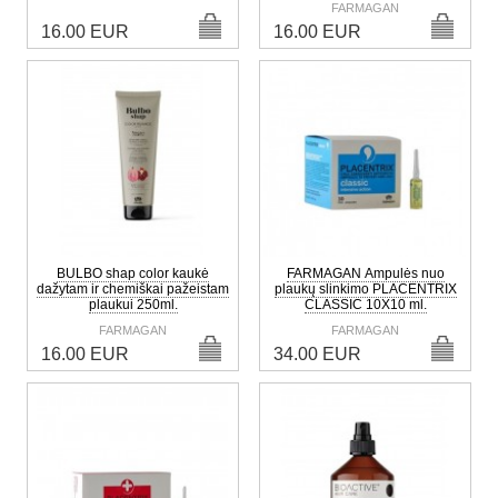
FARMAGAN
16.00 EUR
16.00 EUR
BULBO shap color kaukė
FARMAGAN Ampulės nuo
dažytam ir chemiškai pažeistam
plaukų slinkimo PLACENTRIX
plaukui 250ml.
CLASSIC 10X10 ml.
FARMAGAN
FARMAGAN
16.00 EUR
34.00 EUR