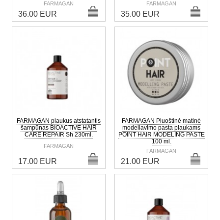
FARMAGAN
FARMAGAN
36.00 EUR
35.00 EUR
FARMAGAN plaukus atstatantis
FARMAGAN Pluoštinė matinė
šampūnas BIOACTIVE HAIR
modeliavimo pasta plaukams
CARE REPAIR Sh 230ml.
POINT HAIR MODELING PASTE
100 ml.
FARMAGAN
FARMAGAN
17.00 EUR
21.00 EUR