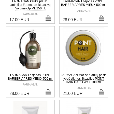
FARMAGAN kaukė plaukų
FARMAGAN Losjonas POINT
apimčiai Farmagan Bioactive
BARBER APRES MIEUX 500 ml.
Volume-Up Mk 250ml.
FARMAGAN
FARMAGAN
17.00 EUR
28.00 EUR
FARMAGAN Losjonas POINT
FARMAGAN Matinė plaukų pasta
BARBER APRES MIEUX 500 ml.
ypač stiprios fiksacijos POINT
HAIR HARD WAX 100 ml.
FARMAGAN
FARMAGAN
28.00 EUR
21.00 EUR