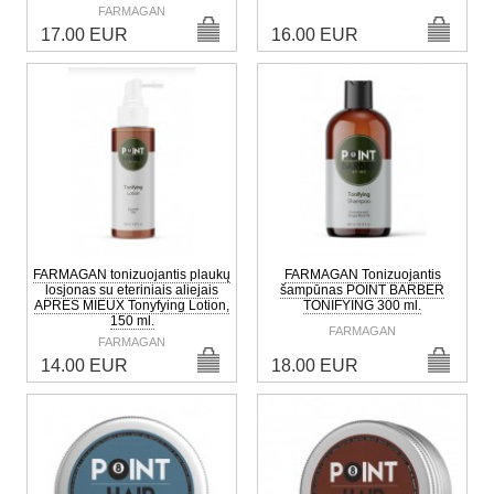
FARMAGAN
17.00 EUR
16.00 EUR
FARMAGAN tonizuojantis plaukų
FARMAGAN Tonizuojantis
losjonas su eteriniais aliejais
šampūnas POINT BARBER
APRES MIEUX Tonyfying Lotion,
TONIFYING 300 ml.
150 ml.
FARMAGAN
FARMAGAN
14.00 EUR
18.00 EUR