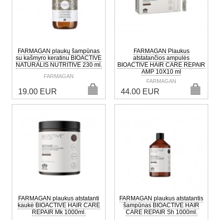
FARMAGAN plaukų šampūnas
FARMAGAN Plaukus
su kašmyro keratinu BIOACTIVE
atstatančios ampulės
NATURALIS NUTRITIVE 230 ml.
BIOACTIVE HAIR CARE REPAIR
AMP 10X10 ml
FARMAGAN
FARMAGAN
19.00 EUR
44.00 EUR
FARMAGAN plaukus atstatanti
FARMAGAN plaukus atstatantis
kaukė BIOACTIVE HAIR CARE
šampūnas BIOACTIVE HAIR
REPAIR Mk 1000ml.
CARE REPAIR Sh 1000ml.