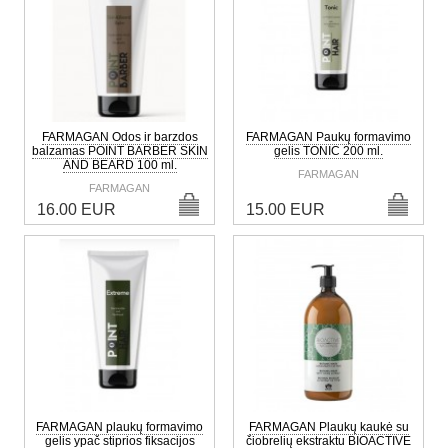
FARMAGAN Odos ir barzdos
FARMAGAN Paukų formavimo
balzamas POINT BARBER SKIN
gelis TONIC 200 ml.
AND BEARD 100 ml.
FARMAGAN
FARMAGAN
16.00 EUR
15.00 EUR
FARMAGAN plaukų formavimo
FARMAGAN Plaukų kaukė su
gelis ypač stiprios fiksacijos
čiobrelių ekstraktu BIOACTIVE