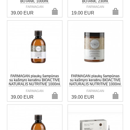
BOTANIC 1000ml.
BOTANIC 230ml.
FARMAGAN
FARMAGAN
39.00 EUR
19.00 EUR
FARMAGAN plaukų šampūnas
FARMAGAN plaukų šampūnas
su kašmyro keratinu BIOACTIVE
su kašmyro keratinu BIOACTIVE
NATURALIS NUTRITIVE 1000ml.
NATURALIS NUTRITIVE 1000ml.
FARMAGAN
FARMAGAN
39.00 EUR
39.00 EUR