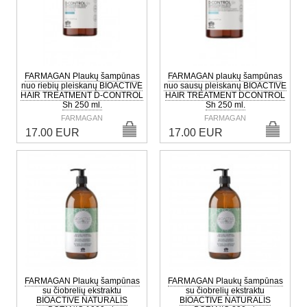
FARMAGAN Plaukų šampūnas
FARMAGAN plaukų šampūnas
nuo riebių pleiskanų BIOACTIVE
nuo sausų pleiskanų BIOACTIVE
HAIR TREATMENT D-CONTROL
HAIR TREATMENT DCONTROL
Sh 250 ml.
Sh 250 ml.
FARMAGAN
FARMAGAN
17.00 EUR
17.00 EUR
FARMAGAN Plaukų šampūnas
FARMAGAN Plaukų šampūnas
su čiobrelių ekstraktu
su čiobrelių ekstraktu
BIOACTIVE NATURALIS
BIOACTIVE NATURALIS