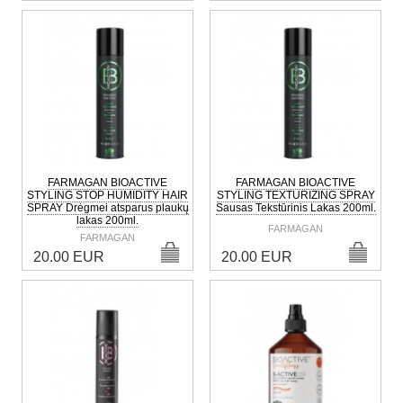
FARMAGAN BIOACTIVE
FARMAGAN BIOACTIVE
STYLING STOP HUMIDITY HAIR
STYLING TEXTURIZING SPRAY
SPRAY Drėgmei atsparus plaukų
Sausas Tekstūrinis Lakas 200ml.
lakas 200ml.
FARMAGAN
FARMAGAN
20.00 EUR
20.00 EUR