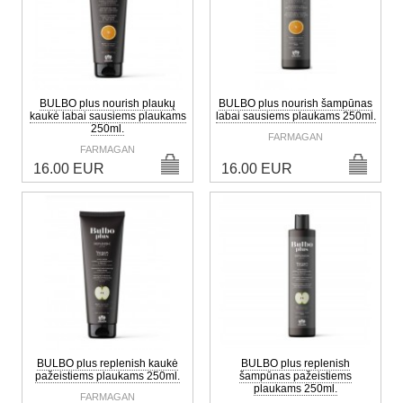
BULBO plus nourish plaukų
BULBO plus nourish šampūnas
kaukė labai sausiems plaukams
labai sausiems plaukams 250ml.
250ml.
FARMAGAN
FARMAGAN
16.00 EUR
16.00 EUR
BULBO plus replenish kaukė
BULBO plus replenish
pažeistiems plaukams 250ml.
šampūnas pažeistiems
plaukams 250ml.
FARMAGAN