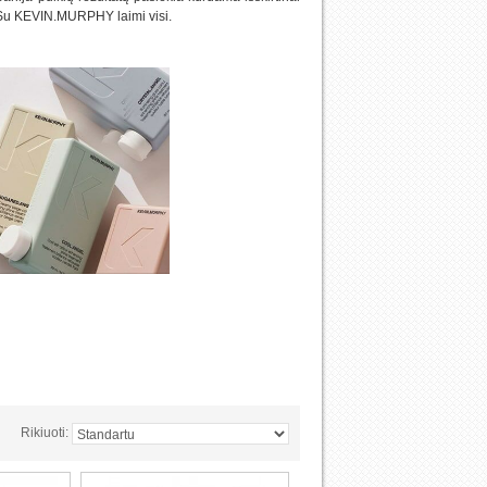
u KEVIN.MURPHY laimi visi.
Rikiuoti: