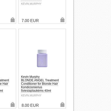
KEVIN.MURPHY
7.00 EUR
Kevin Murphy
atment
BLONDE.ANGEL Treatment
e Hair
Conditioner for Blonde Hair
Kondicionierius
ml
šviesiaplaukėms 40ml
KEVIN.MURPHY
8.00 EUR