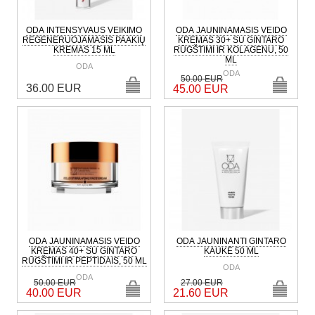
ODA INTENSYVAUS VEIKIMO
ODA JAUNINAMASIS VEIDO
REGENERUOJAMASIS PAAKIŲ
KREMAS 30+ SU GINTARO
KREMAS 15 ML
RŪGŠTIMI IR KOLAGENU, 50
ML
ODA
ODA
50.00 EUR
36.00 EUR
45.00 EUR
ODA JAUNINAMASIS VEIDO
ODA JAUNINANTI GINTARO
KREMAS 40+ SU GINTARO
KAUKĖ 50 ML
RŪGŠTIMI IR PEPTIDAIS, 50 ML
ODA
ODA
50.00 EUR
27.00 EUR
40.00 EUR
21.60 EUR