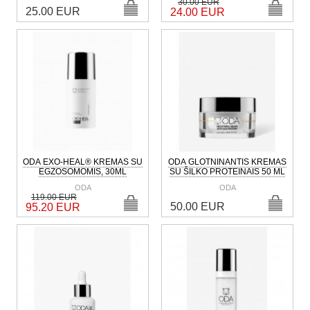
30.00 EUR
25.00 EUR
24.00 EUR
ODA EXO-HEAL® KREMAS SU
ODA GLOTNINANTIS KREMAS
EGZOSOMOMIS, 30ML
SU ŠILKO PROTEINAIS 50 ML
ODA
ODA
119.00 EUR
50.00 EUR
95.20 EUR