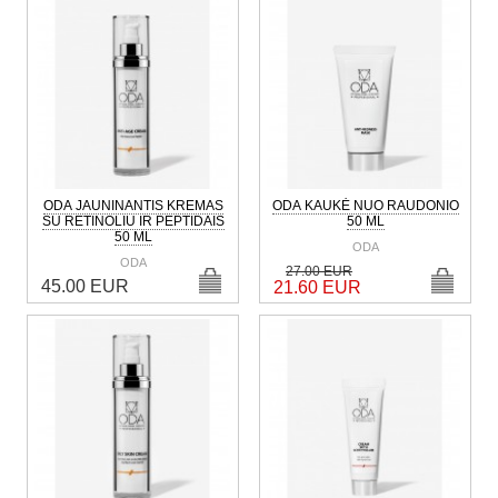
ODA JAUNINANTIS KREMAS
ODA KAUKĖ NUO RAUDONIO
SU RETINOLIU IR PEPTIDAIS
50 ML
50 ML
ODA
ODA
27.00 EUR
45.00 EUR
21.60 EUR