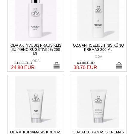
ODA AKTYVUSIS PRAUSIKLIS
ODA ANTICELIULITINIS KŪNO
SU PIENO RŪGŠTIMI 5% 200
KREMAS 200 ML
ML
ODA
ODA
31.00 EUR
43.00 EUR
24.80 EUR
38.70 EUR
ODA ATKURIAMASIS KREMAS
ODA ATKURIAMASIS KREMAS