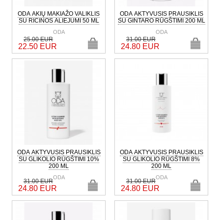
ODA AKIŲ MAKIAŽO VALIKLIS
ODA AKTYVUSIS PRAUSIKLIS
SU RICINOS ALIEJUMI 50 ML
SU GINTARO RŪGŠTIMI 200 ML
ODA
ODA
25.00 EUR
31.00 EUR
22.50 EUR
24.80 EUR
ODA AKTYVUSIS PRAUSIKLIS
ODA AKTYVUSIS PRAUSIKLIS
SU GLIKOLIO RŪGŠTIMI 10%
SU GLIKOLIO RŪGŠTIMI 8%
200 ML
200 ML
ODA
ODA
31.00 EUR
31.00 EUR
24.80 EUR
24.80 EUR