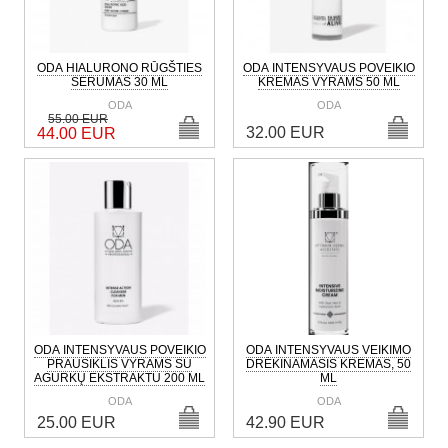
ODA HIALURONO RŪGŠTIES
ODA INTENSYVAUS POVEIKIO
SERUMAS 30 ML
KREMAS VYRAMS 50 ML
ODA
ODA
55.00 EUR
32.00 EUR
44.00 EUR
ODA INTENSYVAUS POVEIKIO
ODA INTENSYVAUS VEIKIMO
PRAUSIKLIS VYRAMS SU
DRĖKINAMASIS KREMAS, 50
AGURKŲ EKSTRAKTU 200 ML
ML
ODA
ODA
25.00 EUR
42.90 EUR