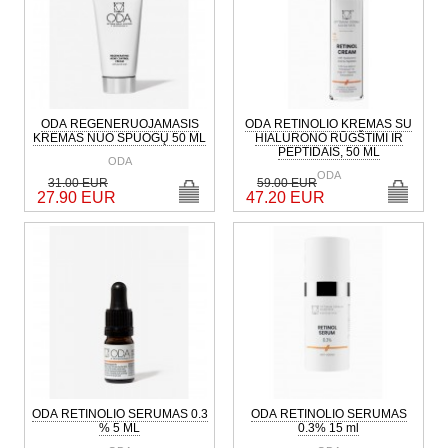
ODA REGENERUOJAMASIS
ODA RETINOLIO KREMAS SU
KREMAS NUO SPUOGŲ 50 ML
HIALURONO RŪGŠTIMI IR
PEPTIDAIS, 50 ML
ODA
ODA
31.00 EUR
59.00 EUR
27.90 EUR
47.20 EUR
ODA RETINOLIO SERUMAS 0.3
ODA RETINOLIO SERUMAS
% 5 ML
0.3% 15 ml