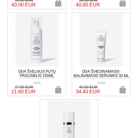
50.00 EUR
50.00 EUR
40.00 EUR
40.00 EUR
ODA ŠVELNUS PUTŲ
ODA ŠVIESINAMASIS-
PRAUSIKLIS 150ML
BALINAMASIS SERUMAS 30 ML
ODA
ODA
27.00 EUR
43.00 EUR
21.60 EUR
34.40 EUR