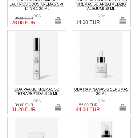
ODA MASKUOJAMASIS
ODA MINKŠTINAMASIS PĖDŲ
JAUTRIOS ODOS KREMAS SPF
KREMAS SU ARBATMEDŽIO
15 NR.1 30 ML
ALIEJUMI 50 ML
ODA
ODA
35.00 EUR
14.00 EUR
28.00 EUR
ODA PAAKIŲ KREMAS SU
ODA RAMINAMASIS SERUMAS
TETRAPEPTIDAIS 15 ML
30 ML
ODA
ODA
39.00 EUR
55.00 EUR
31.20 EUR
44.00 EUR