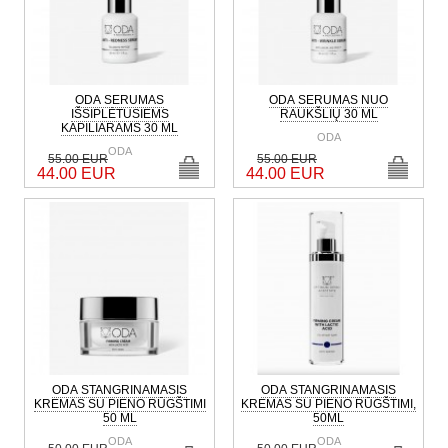
ODA SERUMAS
ODA SERUMAS NUO
IŠSIPLĖTUSIEMS
RAUKŠLIŲ 30 ML
KAPILIARAMS 30 ML
ODA
ODA
55.00 EUR
55.00 EUR
44.00 EUR
44.00 EUR
ODA STANGRINAMASIS
ODA STANGRINAMASIS
KREMAS SU PIENO RŪGŠTIMI
KREMAS SU PIENO RŪGŠTIMI,
50 ML
50ML
ODA
ODA